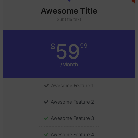
Awesome Title
Subtitle text
59
$
99
/Month
Awesome Feature 1
Awesome Feature 2
Awesome Feature 3
Awesome Feature 4