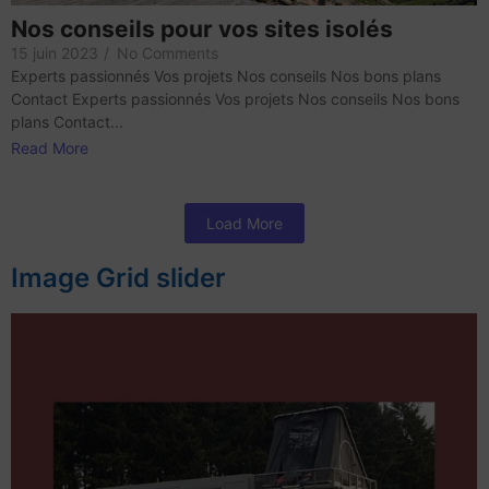
Nos conseils pour vos sites isolés
15 juin 2023
/
No Comments
Experts passionnés Vos projets Nos conseils Nos bons plans
Contact Experts passionnés Vos projets Nos conseils Nos bons
plans Contact...
Read More
Load More
Image Grid slider