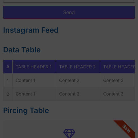
Send
Instagram Feed
Data Table
#
TABLE HEADER 1
TABLE HEADER 2
TABLE HEADER 
1
Content 1
Content 2
Content 3
2
Content 1
Content 2
Content 3
Pircing Table
Sale