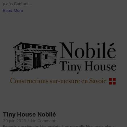
plans Contact...
Read More
Tiny House Nobilé
30 juin 2023
/
No Comments
Experts passionnés Vos projets Nos conseils Nos bons plans