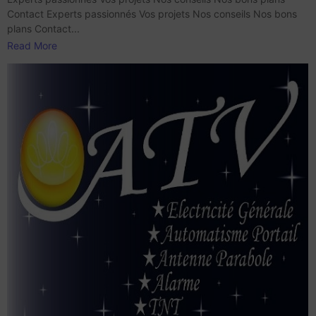
Contact Experts passionnés Vos projets Nos conseils Nos bons
plans Contact...
Read More