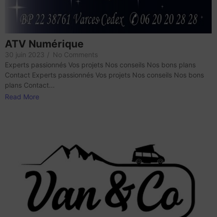
ATV Numérique
30 juin 2023
/
No Comments
Experts passionnés Vos projets Nos conseils Nos bons plans
Contact Experts passionnés Vos projets Nos conseils Nos bons
plans Contact...
Read More