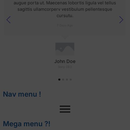
augue porta ut. Maecenas lobortis ligula vel tellus
sagittis ullamcorperv vestibulum pellentesque
cursutu.
7 Days Ago
John Doe
Sony CEO
Nav menu !
Mega menu ?!