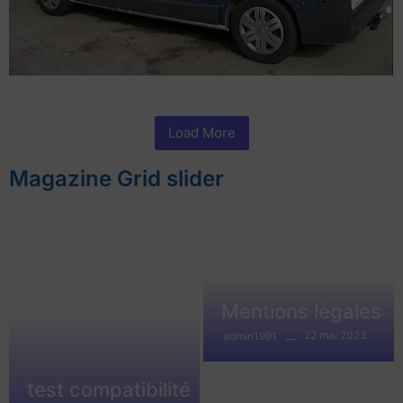
Load More
Magazine Grid slider
Mentions légales
22 mai 2023
admin1991
test compatibilité