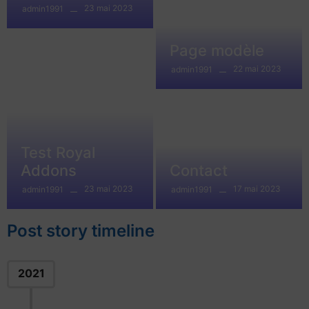
23 mai 2023
admin1991
Page modèle
22 mai 2023
admin1991
Test Royal
Addons
Contact
23 mai 2023
17 mai 2023
admin1991
admin1991
Post story timeline
2021