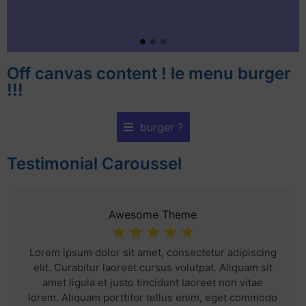
Off canvas content ! le menu burger
!!!
burger ?
Testimonial Caroussel
Awesome Theme
☆
☆
☆
☆
☆
Lorem ipsum dolor sit amet, consectetur adipiscing
elit. Curabitur laoreet cursus volutpat. Aliquam sit
amet ligula et justo tincidunt laoreet non vitae
lorem. Aliquam porttitor tellus enim, eget commodo