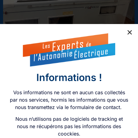
Nos conseils pour vos camping-cars
15 juin 2023
/
No Comments
Experts passionnés Vos projets Nos conseils Nos bons plans
Contact Experts passionnés Vos projets Nos conseils Nos bons
plans Contact...
Read More
Informations !
Vos informations ne sont en aucun cas collectés
par nos services, hormis les informations que vous
nous transmettez via le formulaire de contact.
Nous n’utilisons pas de logiciels de tracking et
nous ne récupérons pas les informations des
coockies.