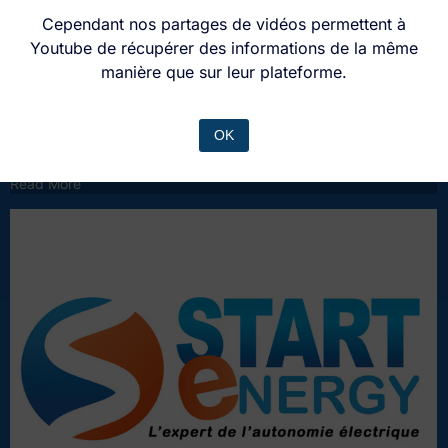
Cependant nos partages de vidéos permettent à
Youtube de récupérer des informations de la même
Nos conseils pour votre Tiny House
manière que sur leur plateforme.
28 juin 2023
/
No Comments
Experts passionnés Vos projets Nos conseils Nos bons plans
OK
Contact Experts passionnés Vos projets Nos conseils Nos bons
plans Contact...
Read More